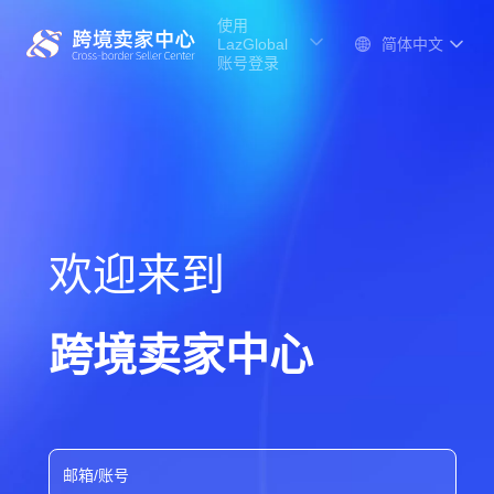
使用
LazGlobal
账号登录
欢迎来到
跨境卖家中心